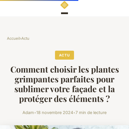
Accueil
›
Actu
ACTU
Comment choisir les plantes
grimpantes parfaites pour
sublimer votre façade et la
protéger des éléments ?
Adam
•
18 novembre 2024
•
7 min de lecture