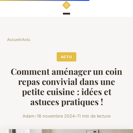
Accueil
›
Actu
ACTU
Comment aménager un coin
repas convivial dans une
petite cuisine : idées et
astuces pratiques !
Adam
•
18 novembre 2024
•
11 min de lecture