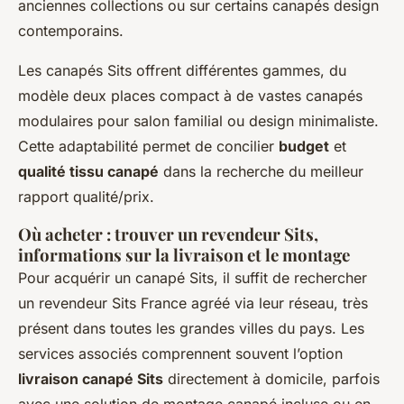
anciennes collections ou sur certains canapés design
contemporains.
Les canapés Sits offrent différentes gammes, du
modèle deux places compact à de vastes canapés
modulaires pour salon familial ou design minimaliste.
Cette adaptabilité permet de concilier
budget
et
qualité tissu canapé
dans la recherche du meilleur
rapport qualité/prix.
Où acheter : trouver un revendeur Sits,
informations sur la livraison et le montage
Pour acquérir un canapé Sits, il suffit de rechercher
un revendeur Sits France agréé via leur réseau, très
présent dans toutes les grandes villes du pays. Les
services associés comprennent souvent l’option
livraison canapé Sits
directement à domicile, parfois
avec une solution de montage canapé incluse ou en