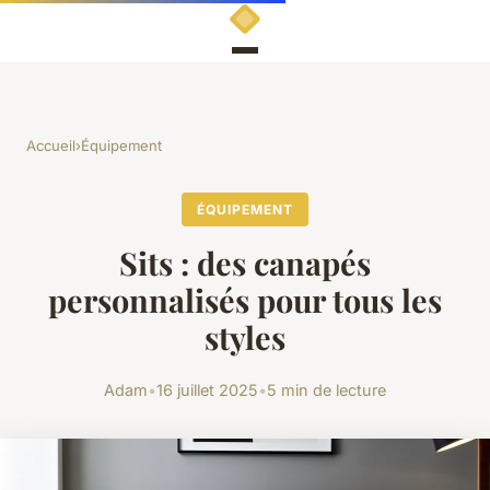
Accueil
›
Équipement
ÉQUIPEMENT
Sits : des canapés
personnalisés pour tous les
styles
Adam
•
16 juillet 2025
•
5 min de lecture