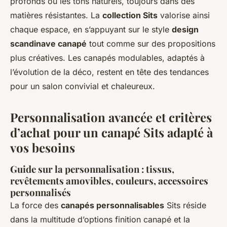
profonds ou les tons naturels, toujours dans des
matières résistantes. La
collection Sits
valorise ainsi
chaque espace, en s’appuyant sur le style
design
scandinave canapé
tout comme sur des propositions
plus créatives. Les canapés modulables, adaptés à
l’évolution de la déco, restent en tête des tendances
pour un salon convivial et chaleureux.
Personnalisation avancée et critères
d’achat pour un canapé Sits adapté à
vos besoins
Guide sur la personnalisation : tissus,
revêtements amovibles, couleurs, accessoires
personnalisés
La force des
canapés personnalisables
Sits réside
dans la multitude d’options finition canapé et la