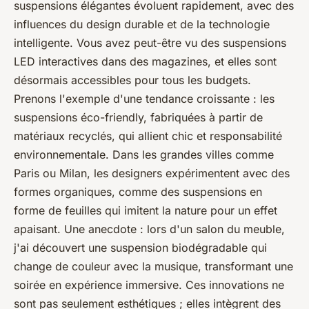
suspensions élégantes évoluent rapidement, avec des
influences du design durable et de la technologie
intelligente. Vous avez peut-être vu des suspensions
LED interactives dans des magazines, et elles sont
désormais accessibles pour tous les budgets.
Prenons l'exemple d'une tendance croissante : les
suspensions éco-friendly, fabriquées à partir de
matériaux recyclés, qui allient chic et responsabilité
environnementale. Dans les grandes villes comme
Paris ou Milan, les designers expérimentent avec des
formes organiques, comme des suspensions en
forme de feuilles qui imitent la nature pour un effet
apaisant. Une anecdote : lors d'un salon du meuble,
j'ai découvert une suspension biodégradable qui
change de couleur avec la musique, transformant une
soirée en expérience immersive. Ces innovations ne
sont pas seulement esthétiques ; elles intègrent des