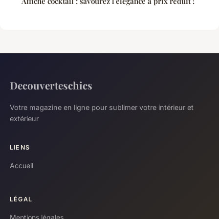
Affiche cocktail : savourez l'élégance à prix réduit !
Decouverteschics
Votre magazine en ligne pour sublimer votre intérieur et
extérieur
LIENS
Accueil
LÉGAL
Mentions légales