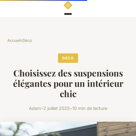
Accueil
›
Déco
DÉCO
Choisissez des suspensions
élégantes pour un intérieur
chic
Adam
•
2 juillet 2025
•
10 min de lecture