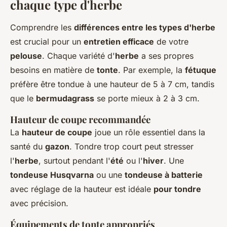
chaque type d'herbe
Comprendre les
différences entre les types d'herbe
est crucial pour un
entretien efficace
de votre
pelouse
. Chaque variété d'
herbe
a ses propres
besoins en matière de
tonte
. Par exemple, la
fétuque
préfère être tondue à une hauteur de 5 à 7 cm, tandis
que le
bermudagrass
se porte mieux à 2 à 3 cm.
Hauteur de coupe recommandée
La
hauteur de coupe
joue un rôle essentiel dans la
santé du
gazon
. Tondre trop court peut stresser
l'
herbe
, surtout pendant l'
été
ou l'
hiver
. Une
tondeuse Husqvarna
ou une
tondeuse à batterie
avec réglage de la hauteur est idéale
pour tondre
avec précision.
Équipements de tonte appropriés