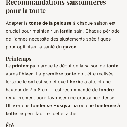
Recommandations saisonnières
pour la tonte
Adapter la
tonte de la pelouse
à chaque saison est
crucial pour maintenir un
jardin
sain. Chaque période
de l'année nécessite des ajustements spécifiques
pour optimiser la santé du
gazon
.
Printemps
Le
printemps
marque le début de la saison de
tonte
après l'
hiver
. La
première tonte
doit être réalisée
lorsque le
sol
est sec et que l'
herbe
a atteint une
hauteur de 7 à 8 cm. Il est recommandé de
tondre
régulièrement pour favoriser une croissance dense.
Utiliser une
tondeuse Husqvarna
ou une
tondeuse à
batterie
peut faciliter cette tâche.
Été