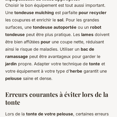
Choisir le bon équipement est tout aussi important.
Une
tondeuse mulching
est parfaite
pour recycler
les coupures et enrichir le
sol
. Pour les grandes
surfaces, une
tondeuse autoportée
ou un
robot
tondeuse
peut être plus pratique. Les
lames
doivent
être bien affûtées
pour
une coupe nette, réduisant
ainsi le risque de maladies. Utiliser un
bac de
ramassage
peut être avantageux pour garder le
jardin
propre. Adapter votre technique de
tonte
et
votre équipement à votre type d'
herbe
garantit une
pelouse
saine et dense.
Erreurs courantes à éviter lors de la
tonte
Lors de la
tonte de votre pelouse
, certaines erreurs