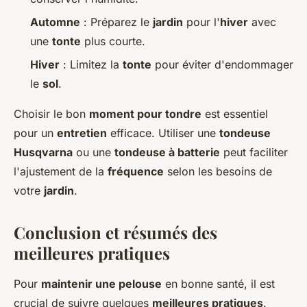
Automne
: Préparez le
jardin
pour l'
hiver
avec
une
tonte
plus courte.
Hiver
: Limitez la
tonte
pour éviter d'endommager
le
sol
.
Choisir le bon
moment pour tondre
est essentiel
pour un
entretien
efficace. Utiliser une
tondeuse
Husqvarna
ou une
tondeuse à batterie
peut faciliter
l'ajustement de la
fréquence
selon les besoins de
votre
jardin
.
Conclusion et résumés des
meilleures pratiques
Pour
maintenir une pelouse
en bonne santé, il est
crucial de suivre quelques
meilleures pratiques
.