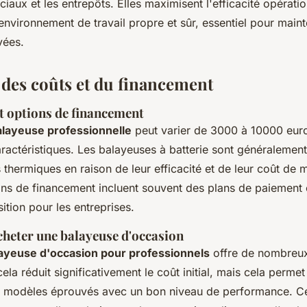
aux et les entrepôts. Elles maximisent l'efficacité opératio
environnement de travail propre et sûr, essentiel pour main
vées.
 des coûts et du financement
et options de financement
alayeuse professionnelle
peut varier de 3000 à 10000 euro
aractéristiques. Les balayeuses à batterie sont généralemen
thermiques en raison de leur efficacité et de leur coût de
ions de financement incluent souvent des plans de paiement
isition pour les entreprises.
cheter une balayeuse d'occasion
ayeuse d'occasion pour professionnels
offre de nombreux
la réduit significativement le coût initial, mais cela perme
s modèles éprouvés avec un bon niveau de performance. C