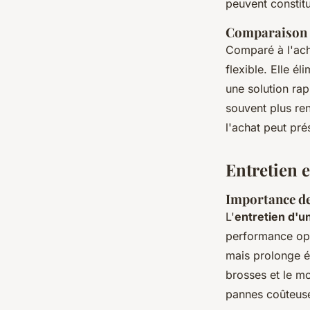
peuvent constitu
Comparaison d
Comparé à l'ach
flexible. Elle é
une solution rap
souvent plus re
l'achat peut pré
Entretien 
Importance de 
L'
entretien d'u
performance opt
mais prolonge é
brosses et le mo
pannes coûteuse