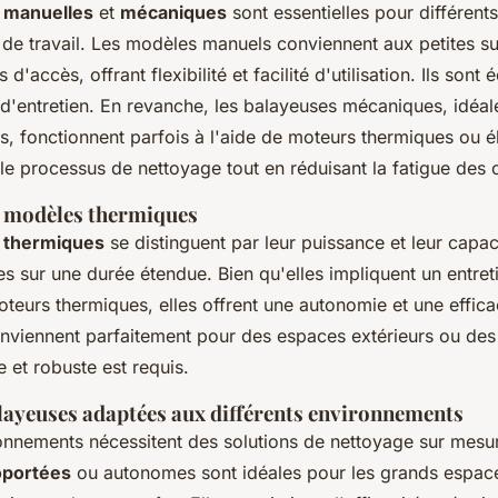
 manuelles
et
mécaniques
sont essentielles pour différents
de travail. Les modèles manuels conviennent aux petites s
es d'accès, offrant flexibilité et facilité d'utilisation. Ils son
 d'entretien. En revanche, les balayeuses mécaniques, idéal
, fonctionnent parfois à l'aide de moteurs thermiques ou él
 le processus de nettoyage tout en réduisant la fatigue des 
 modèles thermiques
 thermiques
se distinguent par leur puissance et leur capac
es sur une durée étendue. Bien qu'elles impliquent un entreti
teurs thermiques, elles offrent une autonomie et une effica
viennent parfaitement pour des espaces extérieurs ou des a
 et robuste est requis.
layeuses adaptées aux différents environnements
ronnements nécessitent des solutions de nettoyage sur mesu
oportées
ou autonomes sont idéales pour les grands espace