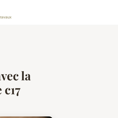
ravaux
vec la
 c17