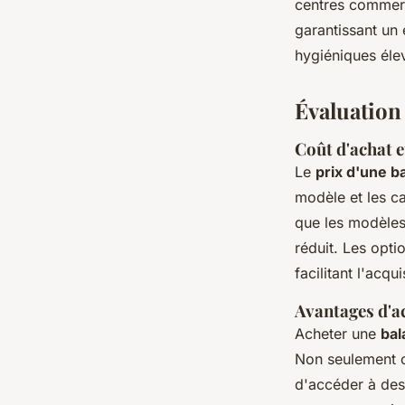
centres commerci
garantissant un 
hygiéniques éle
Évaluation
Coût d'achat 
Le
prix d'une b
modèle et les c
que les modèles 
réduit. Les opt
facilitant l'acqu
Avantages d'a
Acheter une
bal
Non seulement ce
d'accéder à de