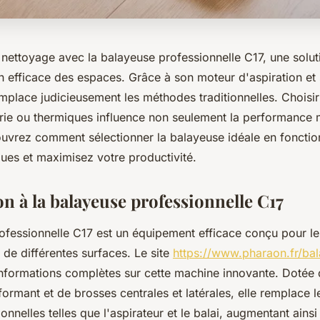
 nettoyage avec la balayeuse professionnelle C17, une solut
en efficace des espaces. Grâce à son moteur d'aspiration et
remplace judicieusement les méthodes traditionnelles. Choisir
rie ou thermiques influence non seulement la performance
couvrez comment sélectionner la balayeuse idéale en foncti
ques et maximisez votre productivité.
n à la balayeuse professionnelle C17
ofessionnelle C17 est un équipement efficace conçu pour l
 de différentes surfaces. Le site
https://www.pharaon.fr/ba
informations complètes sur cette machine innovante. Dotée
formant et de brosses centrales et latérales, elle remplace
ionnelles telles que l'aspirateur et le balai, augmentant ains