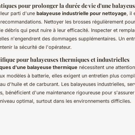
tiques pour prolonger la durée de vie d'une balayeu
lleur parti d'une
balayeuse industrielle pour nettoyage
, il
 recommandations. Nettoyer les brosses régulièrement pour
e débris qui peut nuire à leur efficacité. Inspecter et rempl
elles n'engendrent des dommages supplémentaires. Un entr
ntenir la sécurité de l'opérateur.
ifique pour balayeuses thermiques et industrielles
tiques d'une balayeuse thermique
nécessitent une attention 
x modèles à batterie, elles exigent un entretien plus comple
au d'huile et de carburant. Les balayeuses industrielles, se
s, bénéficient d'une maintenance rigoureuse pour s'assurer 
niveau optimal, surtout dans les environnements difficiles.