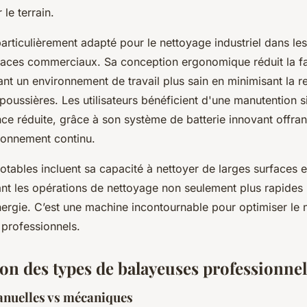
r le terrain.
rticulièrement adapté pour le nettoyage industriel dans les 
paces commerciaux. Sa conception ergonomique réduit la f
rant un environnement de travail plus sain en minimisant la 
oussières. Les utilisateurs bénéficient d'une manutention si
ce réduite, grâce à son système de batterie innovant offran
ionnement continu.
otables incluent sa capacité à nettoyer de larges surfaces 
nt les opérations de nettoyage non seulement plus rapides 
rgie. C’est une machine incontournable pour optimiser le 
professionnels.
n des types de balayeuses professionnel
nuelles vs mécaniques