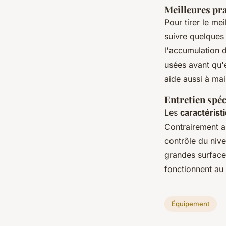
Meilleures pra
Pour tirer le mei
suivre quelques
l'accumulation d
usées avant qu'
aide aussi à mai
Entretien spéc
Les
caractéris
Contrairement au
contrôle du nive
grandes surface
fonctionnent au 
Équipement