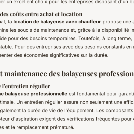
er un excellent choix pour les entreprises disposant d'un bu
es coûts entre achat et location
at, la
location de balayeuse avec chauffeur
propose une a
limine les soucis de maintenance et, grâce à la disponibilité 
ide pour des besoins temporaires. Toutefois, à long terme, 
ntable. Pour des entreprises avec des besoins constants en 
senter des économies significatives sur la durée.
et maintenance des balayeuses profession
l'entretien régulier
ne balayeuse professionnelle
est fondamental pour garanti
imale. Un entretien régulier assure non seulement une effic
galement la durée de vie de l'équipement. Les composants 
teur d'aspiration exigent des vérifications fréquentes pour é
s et le remplacement prématuré.