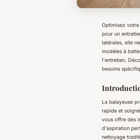
Optimisez votre
pour un entreti
latérales, elle 
modèles à batte
l'entretien. Dé
besoins spécifi
Introductio
La balayeuse pr
rapide et soigné
vous offre des 
d'aspiration per
nettoyage tradit