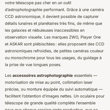
votre télescope pas cher en un outil
d’astrophotographie performant. Grâce à une caméra
CCD astronomique, il devient possible de capturer
détails lunaires et planétaires très fins, de même que
les galaxies et nébuleuses inaccessibles en
observation visuelle. Les marques ZWO, Player One
et ASKAR sont plébiscitées : elles proposent des CCD
astronomiques refroidies, de petites caméras couleur
ou monochrome pour tous les usages, du guidage à
la prise de vue longues poses.
Les
accessoires astrophotographie
essentiels —
motorisation de mise au point, collimation laser
précise, ou monture équipée du suivi automatique —
facilitent l’obtention d’images nettes. Un oculaire pour
télescope de grande qualité complète l’ensemble
pour que chaque session reste productive, que ce