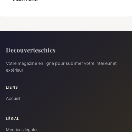
Decouverteschics
Votre magazine en ligne pour sublimer votre intérieur et
extérieur
LIENS
Accueil
LÉGAL
Mentions légales