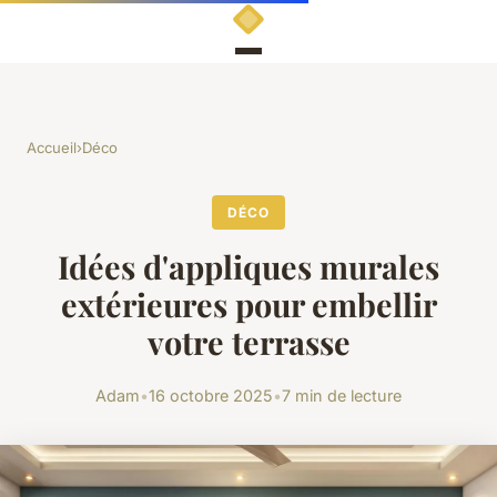
Accueil
›
Déco
DÉCO
Idées d'appliques murales
extérieures pour embellir
votre terrasse
Adam
•
16 octobre 2025
•
7 min de lecture