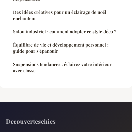
Des idées créatives pour un éclairage de noël
enchanteur
Salon industriel : comment adopter ce style déco ?
Équilibre de vie et développement personnel :
guide pour s'épanouir
Suspensions tendances : éclairez votre intérieur
avec classe
Decouverteschics